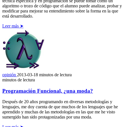
técnica específica y en programación se puede tomar como un
algoritmo o trozo de código que el alumno puede analizar, probar y
modificar para mejorar su entendimiento sobre la forma en la que
está desarrollado.
Leer más ➤
opinión
2013-03-18
minutos de lectura
minutos de lectura
Programación Funcional, ¿una moda?
Después de 20 años programando en diversas metodologías y
lenguajes, me doy cuenta de que muchos de los lenguajes que he
aprendido y muchas de las metodologías en las que me he visto
sumergido han sido protagonizadas por una moda.
Leer más ➤