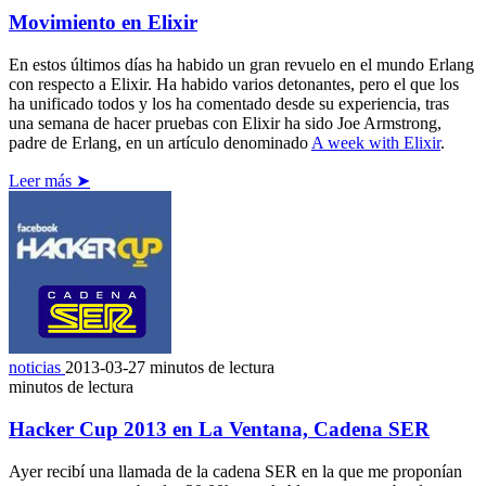
Movimiento en Elixir
En estos últimos días ha habido un gran revuelo en el mundo Erlang
con respecto a Elixir. Ha habido varios detonantes, pero el que los
ha unificado todos y los ha comentado desde su experiencia, tras
una semana de hacer pruebas con Elixir ha sido Joe Armstrong,
padre de Erlang, en un artículo denominado
A week with Elixir
.
Leer más ➤
noticias
2013-03-27
minutos de lectura
minutos de lectura
Hacker Cup 2013 en La Ventana, Cadena SER
Ayer recibí una llamada de la cadena SER en la que me proponían