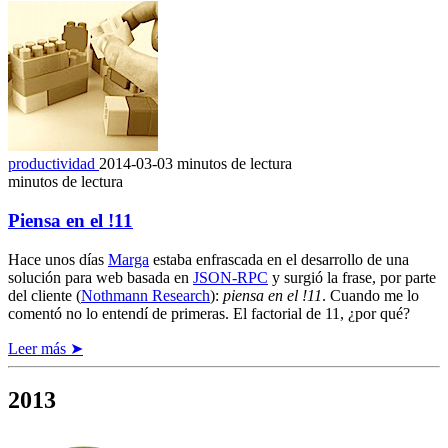
productividad
2014-03-03
minutos de lectura
minutos de lectura
Piensa en el !11
Hace unos días
Marga
estaba enfrascada en el desarrollo de una
solución para web basada en
JSON-RPC
y surgió la frase, por parte
del cliente (
Nothmann Research
):
piensa en el !11
. Cuando me lo
comentó no lo entendí de primeras. El factorial de 11, ¿por qué?
Leer más ➤
2013