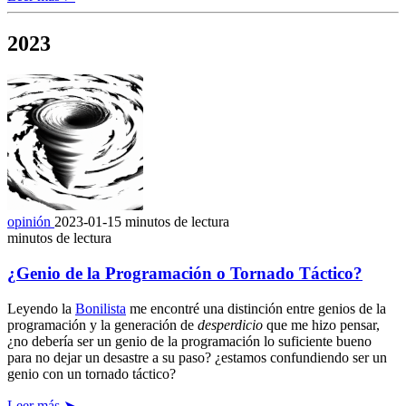
2023
opinión
2023-01-15
minutos de lectura
minutos de lectura
¿Genio de la Programación o Tornado Táctico?
Leyendo la
Bonilista
me encontré una distinción entre genios de la
programación y la generación de
desperdicio
que me hizo pensar,
¿no debería ser un genio de la programación lo suficiente bueno
para no dejar un desastre a su paso? ¿estamos confundiendo ser un
genio con un tornado táctico?
Leer más ➤