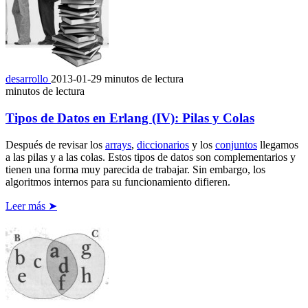
desarrollo
2013-01-29
minutos de lectura
minutos de lectura
Tipos de Datos en Erlang (IV): Pilas y Colas
Después de revisar los
arrays
,
diccionarios
y los
conjuntos
llegamos
a las pilas y a las colas. Estos tipos de datos son complementarios y
tienen una forma muy parecida de trabajar. Sin embargo, los
algoritmos internos para su funcionamiento difieren.
Leer más ➤