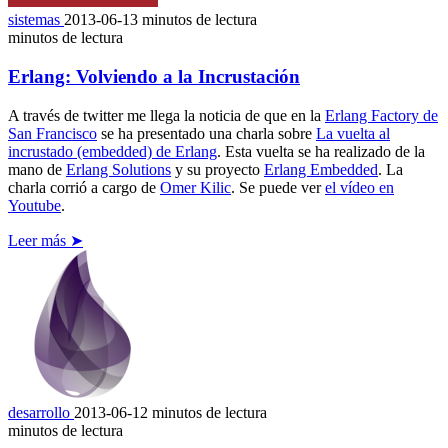
sistemas
2013-06-13
minutos de lectura
minutos de lectura
Erlang: Volviendo a la Incrustación
A través de twitter me llega la noticia de que en la
Erlang Factory de
San Francisco
se ha presentado una charla sobre
La vuelta al
incrustado (embedded) de Erlang
. Esta vuelta se ha realizado de la
mano de
Erlang Solutions
y su proyecto
Erlang Embedded
. La
charla corrió a cargo de
Omer Kilic
. Se puede ver
el vídeo en
Youtube
.
Leer más ➤
desarrollo
2013-06-12
minutos de lectura
minutos de lectura