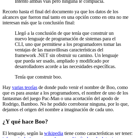
Intentó ambas vías pero ninguna le complacía.
Recorto hasta el final del documento ya que los datos de los
alcances que fueron mal tanto en una opción como en otra no me
interesan más que la conclusión final:
Llegó a la conclusión de que tenía que construir un
nuevo lenguaje de programación de sistemas para el
CLI, uno que permitiese a los programadores tomar las
ventajas de las maravillosas características del
framework .NET sin obstruir su camino. Un lenguaje
que pueda ser usado, ampliado y modificado por
desarrolladores acorde a las necesidades específicas.
Tenía que construir boo.
Hay
varias teorías
de donde pudo venir el nombre de Boo, como
que es para asustar a los programadores, el nombre de uno de los
fantasmas del juego Pac-Man o una acortación del apodo de
Rodrigo, Bamboo. No he podido corroborar ninguna, por lo que,
dejamos el origen del nombre a imaginación de cada uno.
¿Y qué hace Boo?
El lenguaje, según la
wikipedia
tiene como características ser tener: