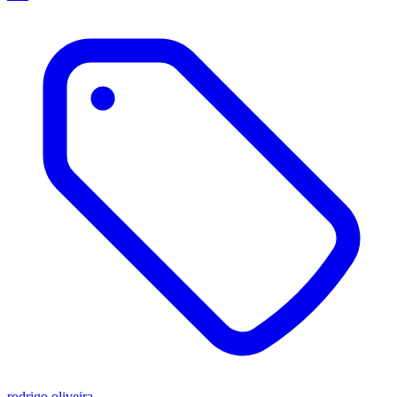
rodrigo oliveira