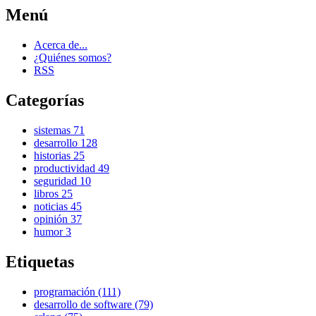
Menú
Acerca de...
¿Quiénes somos?
RSS
Categorías
sistemas
71
desarrollo
128
historias
25
productividad
49
seguridad
10
libros
25
noticias
45
opinión
37
humor
3
Etiquetas
programación (111)
desarrollo de software (79)