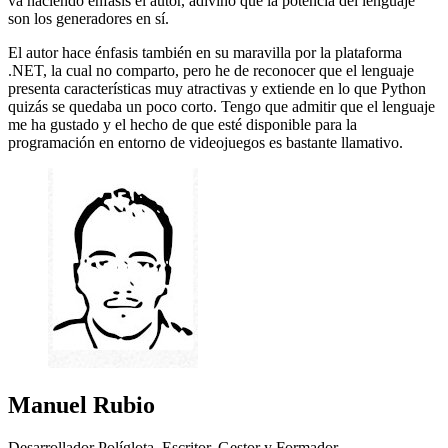
va haciendo énfasis el autor, adivino que la potencia del lenguaje
son los generadores en sí.
El autor hace énfasis también en su maravilla por la plataforma
.NET, la cual no comparto, pero he de reconocer que el lenguaje
presenta características muy atractivas y extiende en lo que Python
quizás se quedaba un poco corto. Tengo que admitir que el lenguaje
me ha gustado y el hecho de que esté disponible para la
programación en entorno de videojuegos es bastante llamativo.
Manuel Rubio
Desarrollador Políglota, Escritor, Gestor y Formador