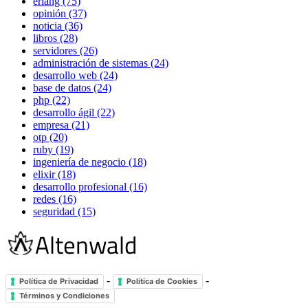
erlang (75)
opinión (37)
noticia (36)
libros (28)
servidores (26)
administración de sistemas (24)
desarrollo web (24)
base de datos (24)
php (22)
desarrollo ágil (22)
empresa (21)
otp (20)
ruby (19)
ingeniería de negocio (18)
elixir (18)
desarrollo profesional (16)
redes (16)
seguridad (15)
-
-
Política de Privacidad
Política de Cookies
Términos y Condiciones