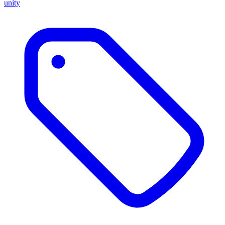
unity