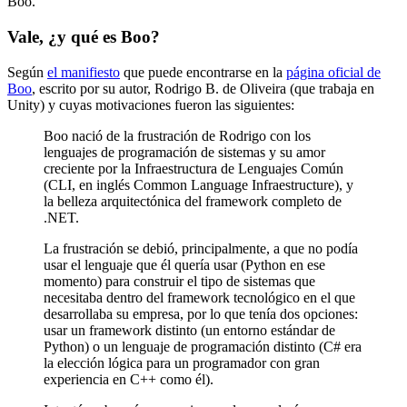
Boo.
Vale, ¿y qué es Boo?
Según
el manifiesto
que puede encontrarse en la
página oficial de
Boo
, escrito por su autor, Rodrigo B. de Oliveira (que trabaja en
Unity) y cuyas motivaciones fueron las siguientes:
Boo nació de la frustración de Rodrigo con los
lenguajes de programación de sistemas y su amor
creciente por la Infraestructura de Lenguajes Común
(CLI, en inglés Common Language Infraestructure), y
la belleza arquitectónica del framework completo de
.NET.
La frustración se debió, principalmente, a que no podía
usar el lenguaje que él quería usar (Python en ese
momento) para construir el tipo de sistemas que
necesitaba dentro del framework tecnológico en el que
desarrollaba su empresa, por lo que tenía dos opciones:
usar un framework distinto (un entorno estándar de
Python) o un lenguaje de programación distinto (C# era
la elección lógica para un programador con gran
experiencia en C++ como él).