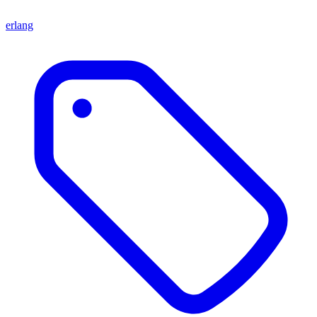
erlang