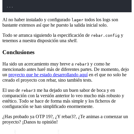
...
Al no haber instalado y configurado
todos los logs son
lager
bastante extensos así que he puesto la salida inicial solo.
Todo se arranca siguiendo la especificación de
y
rebar.config
tenemos a nuestra disposición una
shell
.
Conclusiones
Ha sido un acercamiento muy breve a
y como he
rebar3
mencionado antes haré más de diferentes partes. De momento, dejo
un
proyecto que he estado desarrollando aquí
en el que no solo he
creado el proyecto con rebar, sino también tests.
El uso de
me ha dejado un buen sabor de boca y en
rebar3
comparación con la versión anterior lo veo mucho más robusto y
estético. Todo se hace de forma más simple y los ficheros de
configuración se han simplificado enormemente.
¿Has probado ya OTP 19?, ¿Y rebar3?, ¿Te animas a comenzar un
proyecto? ¡Danos tu opinión!