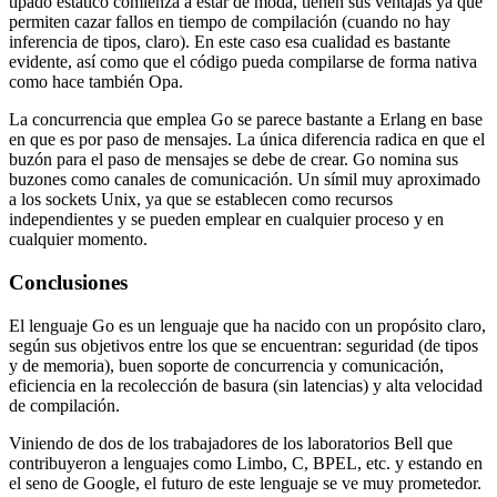
tipado estático comienza a estar de moda, tienen sus ventajas ya que
permiten cazar fallos en tiempo de compilación (cuando no hay
inferencia de tipos, claro). En este caso esa cualidad es bastante
evidente, así como que el código pueda compilarse de forma nativa
como hace también Opa.
La concurrencia que emplea Go se parece bastante a Erlang en base
en que es por paso de mensajes. La única diferencia radica en que el
buzón para el paso de mensajes se debe de crear. Go nomina sus
buzones como canales de comunicación. Un símil muy aproximado
a los sockets Unix, ya que se establecen como recursos
independientes y se pueden emplear en cualquier proceso y en
cualquier momento.
Conclusiones
El lenguaje Go es un lenguaje que ha nacido con un propósito claro,
según sus objetivos entre los que se encuentran: seguridad (de tipos
y de memoria), buen soporte de concurrencia y comunicación,
eficiencia en la recolección de basura (sin latencias) y alta velocidad
de compilación.
Viniendo de dos de los trabajadores de los laboratorios Bell que
contribuyeron a lenguajes como Limbo, C, BPEL, etc. y estando en
el seno de Google, el futuro de este lenguaje se ve muy prometedor.