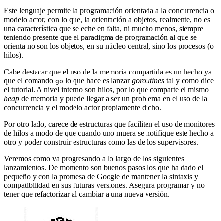
Este lenguaje permite la programación orientada a la concurrencia o
modelo actor, con lo que, la orientación a objetos, realmente, no es
una característica que se eche en falta, ni mucho menos, siempre
teniendo presente que el paradigma de programación al que se
orienta no son los objetos, en su núcleo central, sino los procesos (o
hilos).
Cabe destacar que el uso de la memoria compartida es un hecho ya
que el comando
lo que hace es lanzar
goroutines
tal y como dice
go
el tutorial. A nivel interno son hilos, por lo que comparte el mismo
heap
de memoria y puede llegar a ser un problema en el uso de la
concurrencia y el modelo actor propiamente dicho.
Por otro lado, carece de estructuras que faciliten el uso de monitores
de hilos a modo de que cuando uno muera se notifique este hecho a
otro y poder construir estructuras como las de los supervisores.
Veremos como va progresando a lo largo de los siguientes
lanzamientos. De momento son buenos pasos los que ha dado el
pequeño y con la promesa de Google de mantener la sintaxis y
compatibilidad en sus futuras versiones. Asegura programar y no
tener que refactorizar al cambiar a una nueva versión.