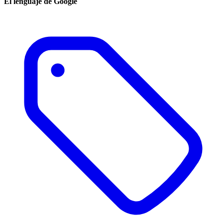
El lenguaje de Google