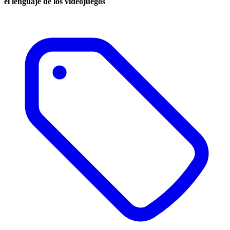
el lenguaje de los videojuegos