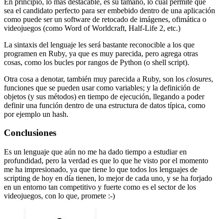
En principio, lo más destacable, es su tamaño, lo cual permite que
sea el candidato perfecto para ser embebido dentro de una aplicación
como puede ser un software de retocado de imágenes, ofimática o
videojuegos (como Word of Worldcraft, Half-Life 2, etc.)
La sintaxis del lenguaje les será bastante reconocible a los que
programen en Ruby, ya que es muy parecida, pero agrega otras
cosas, como los bucles por rangos de Python (o shell script).
Otra cosa a denotar, también muy parecida a Ruby, son los
closures
,
funciones que se pueden usar como variables; y la definición de
objetos (y sus métodos) en tiempo de ejecución, llegando a poder
definir una función dentro de una estructura de datos típica, como
por ejemplo un hash.
Conclusiones
Es un lenguaje que aún no me ha dado tiempo a estudiar en
profundidad, pero la verdad es que lo que he visto por el momento
me ha impresionado, ya que tiene lo que todos los lenguajes de
scripting de hoy en día tienen, lo mejor de cada uno, y se ha forjado
en un entorno tan competitivo y fuerte como es el sector de los
videojuegos, con lo que, promete :-)