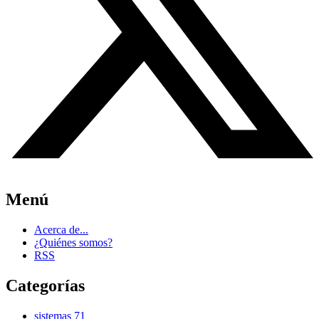
Menú
Acerca de...
¿Quiénes somos?
RSS
Categorías
sistemas
71