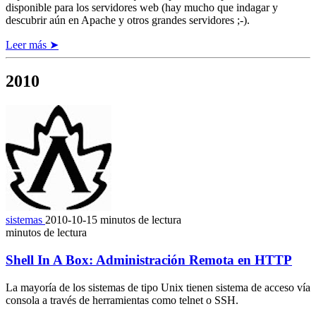
disponible para los servidores web (hay mucho que indagar y
descubrir aún en Apache y otros grandes servidores ;-).
Leer más ➤
2010
sistemas
2010-10-15
minutos de lectura
minutos de lectura
Shell In A Box: Administración Remota en HTTP
La mayoría de los sistemas de tipo Unix tienen sistema de acceso vía
consola a través de herramientas como telnet o SSH.