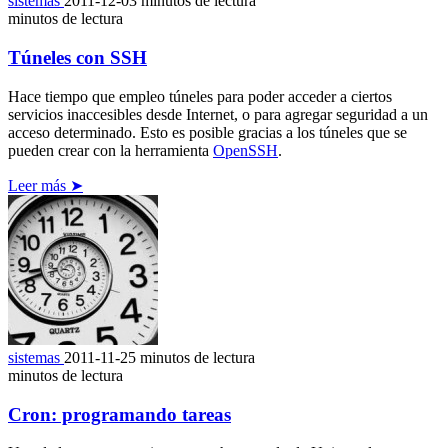
sistemas
2011-12-03
minutos de lectura
minutos de lectura
Túneles con SSH
Hace tiempo que empleo túneles para poder acceder a ciertos
servicios inaccesibles desde Internet, o para agregar seguridad a un
acceso determinado. Esto es posible gracias a los túneles que se
pueden crear con la herramienta
OpenSSH
.
Leer más ➤
sistemas
2011-11-25
minutos de lectura
minutos de lectura
Cron: programando tareas