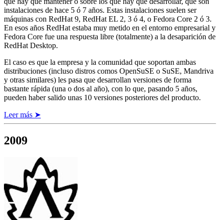
que hay que mantener o sobre los que hay que desarrollar, que son
instalaciones de hace 5 ó 7 años. Estas instalaciones suelen ser
máquinas con RedHat 9, RedHat EL 2, 3 ó 4, o Fedora Core 2 ó 3.
En esos años RedHat estaba muy metido en el entorno empresarial y
Fedora Core fue una respuesta libre (totalmente) a la desaparición de
RedHat Desktop.
El caso es que la empresa y la comunidad que soportan ambas
distribuciones (incluso distros comos OpenSuSE o SuSE, Mandriva
y otras similares) les pasa que desarrollan versiones de forma
bastante rápida (una o dos al año), con lo que, pasando 5 años,
pueden haber salido unas 10 versiones posteriores del producto.
Leer más ➤
2009