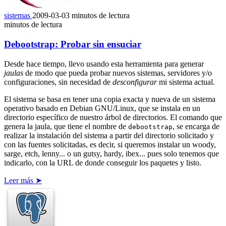
sistemas
2009-03-03
minutos de lectura
minutos de lectura
Debootstrap: Probar sin ensuciar
Desde hace tiempo, llevo usando esta herramienta para generar
jaulas
de modo que pueda probar nuevos sistemas, servidores y/o
configuraciones, sin necesidad de
desconfigurar
mi sistema actual.
El sistema se basa en tener una copia exacta y nueva de un sistema
operativo basado en Debian GNU/Linux, que se instala en un
directorio específico de nuestro árbol de directorios. El comando que
genera la jaula, que tiene el nombre de
, se encarga de
debootstrap
realizar la instalación del sistema a partir del directorio solicitado y
con las fuentes solicitadas, es decir, si queremos instalar un woody,
sarge, etch, lenny... o un gutsy, hardy, ibex... pues solo tenemos que
indicarlo, con la URL de donde conseguir los paquetes y listo.
Leer más ➤