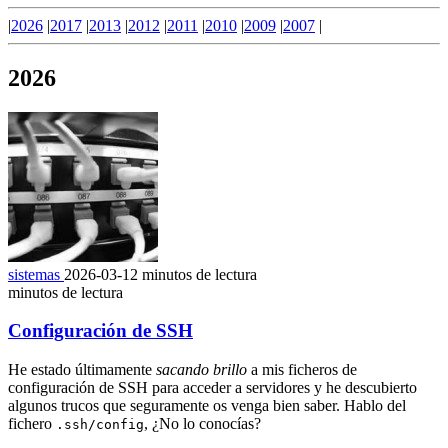
|
2026
|
2017
|
2013
|
2012
|
2011
|
2010
|
2009
|
2007
|
2026
sistemas
2026-03-12
minutos de lectura
minutos de lectura
Configuración de SSH
He estado últimamente
sacando brillo
a mis ficheros de
configuración de SSH para acceder a servidores y he descubierto
algunos trucos que seguramente os venga bien saber. Hablo del
fichero
, ¿No lo conocías?
.ssh/config