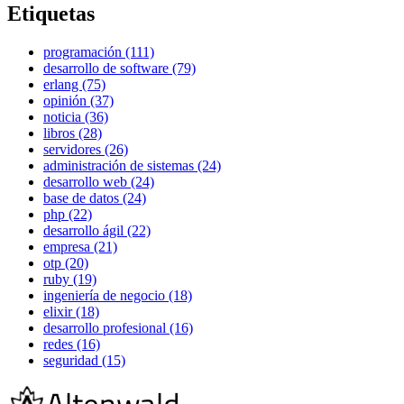
Etiquetas
programación (111)
desarrollo de software (79)
erlang (75)
opinión (37)
noticia (36)
libros (28)
servidores (26)
administración de sistemas (24)
desarrollo web (24)
base de datos (24)
php (22)
desarrollo ágil (22)
empresa (21)
otp (20)
ruby (19)
ingeniería de negocio (18)
elixir (18)
desarrollo profesional (16)
redes (16)
seguridad (15)