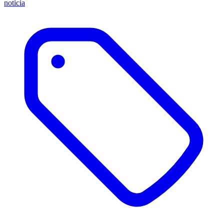
noticia