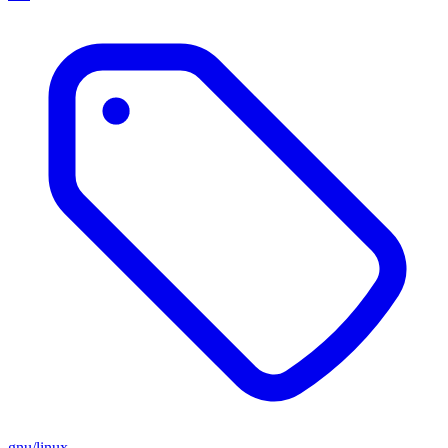
gnu/linux