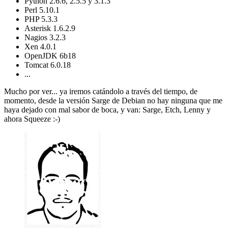
Python 2.6.6, 2.5.5 y 3.1.3
Perl 5.10.1
PHP 5.3.3
Asterisk 1.6.2.9
Nagios 3.2.3
Xen 4.0.1
OpenJDK 6b18
Tomcat 6.0.18
...
Mucho por ver... ya iremos catándolo a través del tiempo, de
momento, desde la versión Sarge de Debian no hay ninguna que me
haya dejado con mal sabor de boca, y van: Sarge, Etch, Lenny y
ahora Squeeze :-)