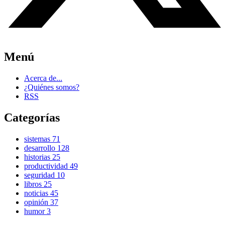
Menú
Acerca de...
¿Quiénes somos?
RSS
Categorías
sistemas
71
desarrollo
128
historias
25
productividad
49
seguridad
10
libros
25
noticias
45
opinión
37
humor
3