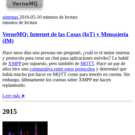
sistemas
2016-05-10
minutos de lectura
minutos de lectura
VerneMQ: Internet de las Cosas (IoT) y Mensajería
(IM)
Hace unos días una persona me preguntó, ¿cuál es el mejor sistema
y protocolo para crear un chat para aplicaciones móviles? Le hablé
de
XMPP
por supuesto, pero también de
MQTT
. Hace un par de
años hice una
comparativa entre estos protocolos
y determiné que
había mucho por hacer en MQTT como para tenerlo en cuenta. Sin
embargo, útlimamente los contras sobre XMPP me hacen
replantearlo.
Leer más ➤
2015