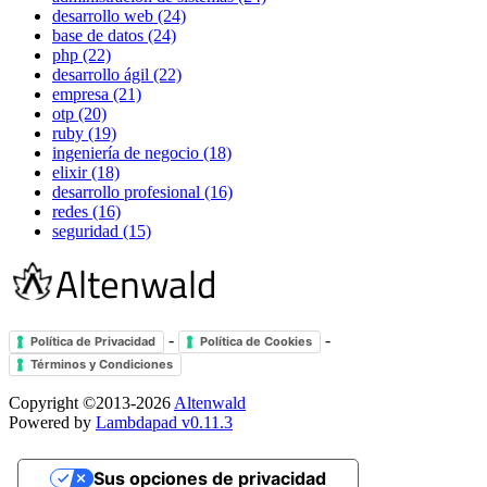
desarrollo web (24)
base de datos (24)
php (22)
desarrollo ágil (22)
empresa (21)
otp (20)
ruby (19)
ingeniería de negocio (18)
elixir (18)
desarrollo profesional (16)
redes (16)
seguridad (15)
-
-
Política de Privacidad
Política de Cookies
Términos y Condiciones
Copyright ©2013-2026
Altenwald
Powered by
Lambdapad v0.11.3
Sus opciones de privacidad