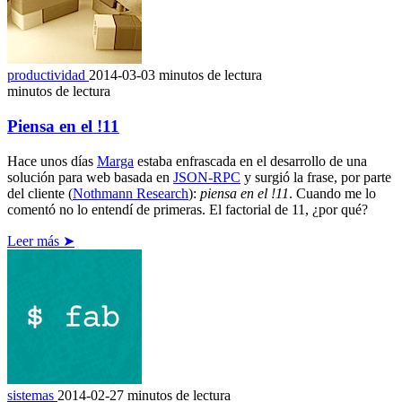
productividad
2014-03-03
minutos de lectura
minutos de lectura
Piensa en el !11
Hace unos días
Marga
estaba enfrascada en el desarrollo de una
solución para web basada en
JSON-RPC
y surgió la frase, por parte
del cliente (
Nothmann Research
):
piensa en el !11
. Cuando me lo
comentó no lo entendí de primeras. El factorial de 11, ¿por qué?
Leer más ➤
sistemas
2014-02-27
minutos de lectura