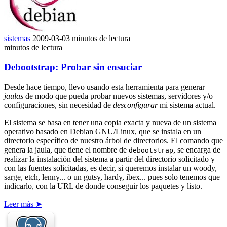
sistemas
2009-03-03
minutos de lectura
minutos de lectura
Debootstrap: Probar sin ensuciar
Desde hace tiempo, llevo usando esta herramienta para generar
jaulas
de modo que pueda probar nuevos sistemas, servidores y/o
configuraciones, sin necesidad de
desconfigurar
mi sistema actual.
El sistema se basa en tener una copia exacta y nueva de un sistema
operativo basado en Debian GNU/Linux, que se instala en un
directorio específico de nuestro árbol de directorios. El comando que
genera la jaula, que tiene el nombre de
, se encarga de
debootstrap
realizar la instalación del sistema a partir del directorio solicitado y
con las fuentes solicitadas, es decir, si queremos instalar un woody,
sarge, etch, lenny... o un gutsy, hardy, ibex... pues solo tenemos que
indicarlo, con la URL de donde conseguir los paquetes y listo.
Leer más ➤