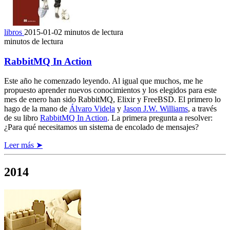
libros
2015-01-02
minutos de lectura
minutos de lectura
RabbitMQ In Action
Este año he comenzado leyendo. Al igual que muchos, me he
propuesto aprender nuevos conocimientos y los elegidos para este
mes de enero han sido RabbitMQ, Elixir y FreeBSD. El primero lo
hago de la mano de
Álvaro Videla
y
Jason J.W. Williams
, a través
de su libro
RabbitMQ In Action
. La primera pregunta a resolver:
¿Para qué necesitamos un sistema de encolado de mensajes?
Leer más ➤
2014