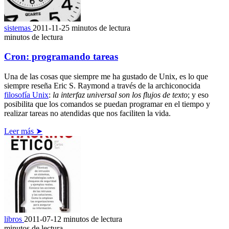
sistemas
2011-11-25
minutos de lectura
minutos de lectura
Cron: programando tareas
Una de las cosas que siempre me ha gustado de Unix, es lo que
siempre reseña Eric S. Raymond a través de la archiconocida
filosofía Unix
:
la interfaz universal son los flujos de texto
; y eso
posibilita que los comandos se puedan programar en el tiempo y
realizar tareas no atendidas que nos faciliten la vida.
Leer más ➤
libros
2011-07-12
minutos de lectura
minutos de lectura