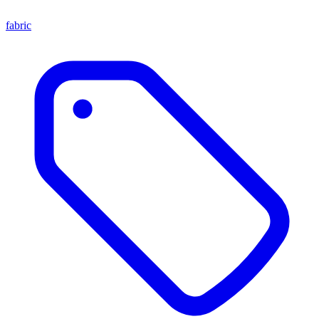
fabric