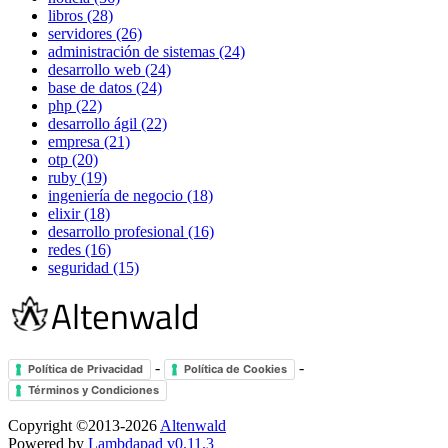
libros (28)
servidores (26)
administración de sistemas (24)
desarrollo web (24)
base de datos (24)
php (22)
desarrollo ágil (22)
empresa (21)
otp (20)
ruby (19)
ingeniería de negocio (18)
elixir (18)
desarrollo profesional (16)
redes (16)
seguridad (15)
-
-
Política de Privacidad
Política de Cookies
Términos y Condiciones
Copyright ©2013-2026
Altenwald
Powered by
Lambdapad v0.11.3