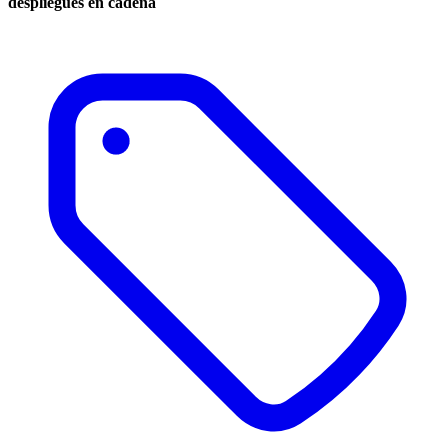
despliegues en cadena