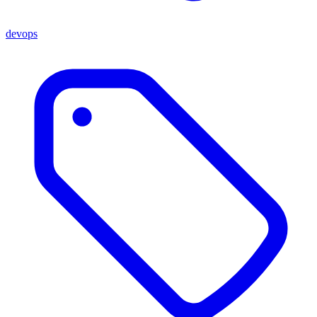
devops