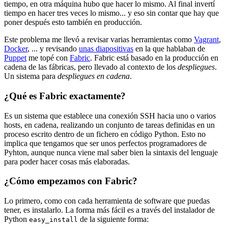
tiempo, en otra máquina hubo que hacer lo mismo. Al final invertí
tiempo en hacer tres veces lo mismo... y eso sin contar que hay que
poner después esto también en producción.
Este problema me llevó a revisar varias herramientas como
Vagrant
,
Docker
, ... y revisando
unas diapositivas
en la que hablaban de
Puppet
me topé con
Fabric
. Fabric está basado en la producción en
cadena de las fábricas, pero llevado al contexto de los
despliegues
.
Un sistema para
despliegues en cadena
.
¿Qué es Fabric exactamente?
Es un sistema que establece una conexión SSH hacia uno o varios
hosts, en cadena, realizando un conjunto de tareas definidas en un
proceso escrito dentro de un fichero en código Python. Esto no
implica que tengamos que ser unos perfectos programadores de
Pyhton, aunque nunca viene mal saber bien la sintaxis del lenguaje
para poder hacer cosas más elaboradas.
¿Cómo empezamos con Fabric?
Lo primero, como con cada herramienta de software que puedas
tener, es instalarlo. La forma más fácil es a través del instalador de
Python
de la siguiente forma:
easy_install