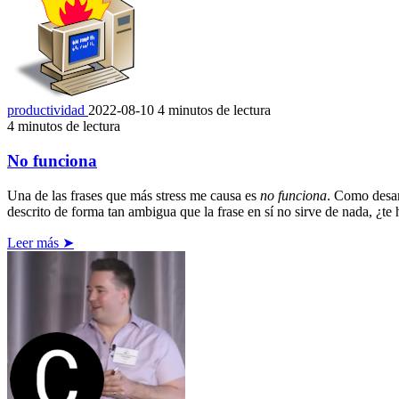
productividad
2022-08-10
4 minutos de lectura
4 minutos de lectura
No funciona
Una de las frases que más stress me causa es
no funciona
. Como desar
descrito de forma tan ambigua que la frase en sí no sirve de nada, ¿te
Leer más ➤