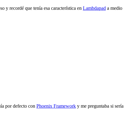
o y recordé que tenía esa característica en
Lambdapad
a medio
uía por defecto con
Phoenix Framework
y me preguntaba si sería