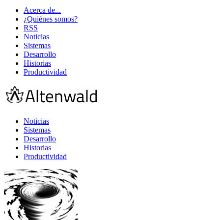
Acerca de...
¿Quiénes somos?
RSS
Noticias
Sistemas
Desarrollo
Historias
Productividad
Noticias
Sistemas
Desarrollo
Historias
Productividad