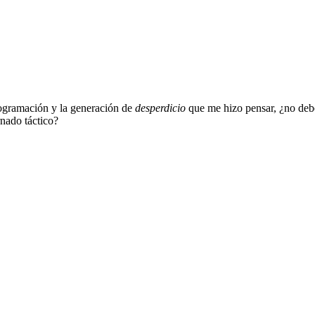
rogramación y la generación de
desperdicio
que me hizo pensar, ¿no debe
nado táctico?