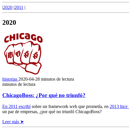
|
2020
|
2011
|
2020
historias
2020-04-28
minutos de lectura
minutos de lectura
ChicagoBoss: ¿Por qué no triunfó?
En 2011 escribí
sobre un framework web que prometía, en
2013 hice 
un par de empresas, ¿por qué no triunfó ChicagoBoss?
Leer más ➤