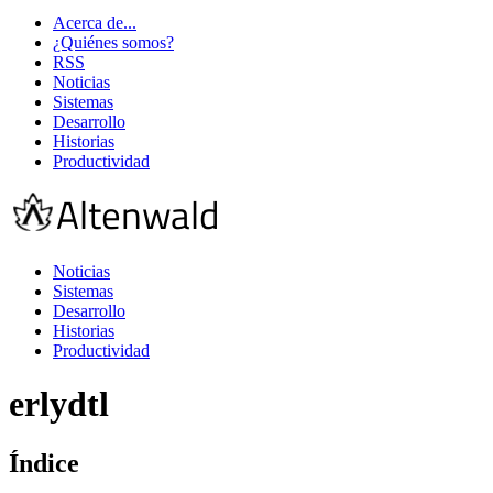
Acerca de...
¿Quiénes somos?
RSS
Noticias
Sistemas
Desarrollo
Historias
Productividad
Noticias
Sistemas
Desarrollo
Historias
Productividad
erlydtl
Índice