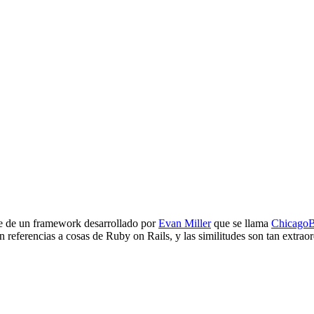
e de un framework desarrollado por
Evan Miller
que se llama
Chicago
 referencias a cosas de Ruby on Rails, y las similitudes son tan extraor