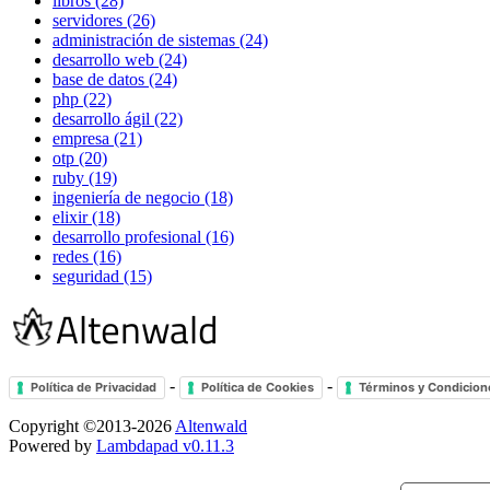
libros (28)
servidores (26)
administración de sistemas (24)
desarrollo web (24)
base de datos (24)
php (22)
desarrollo ágil (22)
empresa (21)
otp (20)
ruby (19)
ingeniería de negocio (18)
elixir (18)
desarrollo profesional (16)
redes (16)
seguridad (15)
-
-
Política de Privacidad
Política de Cookies
Términos y Condicion
Copyright ©2013-2026
Altenwald
Powered by
Lambdapad v0.11.3