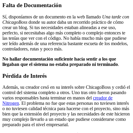
Falta de Documentación
Sí, disponíamos de un documento en la web llamado
Una tarde con
ChicagoBoss
donde su autor daba un recorrido práctico de cómo
crear un blog. Si tus necesidades estaban alineadas a ese uso,
perfecto, si necesitabas algo más completo o complejo entonces te
las tenías que ver con el código. No había mucho más que pudiese
ser leído además de una referencia bastante escueta de los modelos,
controladores, rutas y poco más.
No hallar documentación suficiente hacía sentir a los que
llegaban que el sistema no estaba preparado ni terminado
.
Pérdida de Interés
Además, su creador cesó en su interés sobre ChicagoBoss y cedió el
control del sistema completo a otros. Uno tras otro fueron pasando
varios responsables hasta terminar en manos del
creador de
Nitrogen
. El problema no fue que estas personas no tuviesen interés
o no tuviesen calidad técnica para hacerse con el proyecto, sino más
bien que la extensión del proyecto y las necesidades de este hicieron
muy complejo llevarlo a un estado que pudiese considerarse como
preparado para el nivel empresarial.