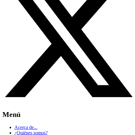
Menú
Acerca de...
¿Quiénes somos?