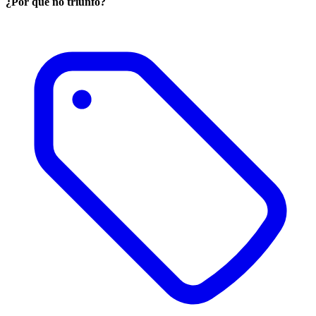
¿Por qué no triunfó?