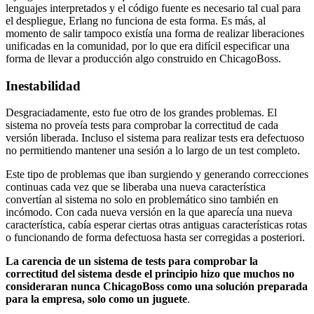
lenguajes interpretados y el código fuente es necesario tal cual para
el despliegue, Erlang no funciona de esta forma. Es más, al
momento de salir tampoco existía una forma de realizar liberaciones
unificadas en la comunidad, por lo que era difícil especificar una
forma de llevar a producción algo construido en ChicagoBoss.
Inestabilidad
Desgraciadamente, esto fue otro de los grandes problemas. El
sistema no proveía tests para comprobar la correctitud de cada
versión liberada. Incluso el sistema para realizar tests era defectuoso
no permitiendo mantener una sesión a lo largo de un test completo.
Este tipo de problemas que iban surgiendo y generando correcciones
continuas cada vez que se liberaba una nueva característica
convertían al sistema no solo en problemático sino también en
incómodo. Con cada nueva versión en la que aparecía una nueva
característica, cabía esperar ciertas otras antiguas características rotas
o funcionando de forma defectuosa hasta ser corregidas a posteriori.
La carencia de un sistema de tests para comprobar la
correctitud del sistema desde el principio hizo que muchos no
consideraran nunca ChicagoBoss como una solución preparada
para la empresa, solo como un juguete
.