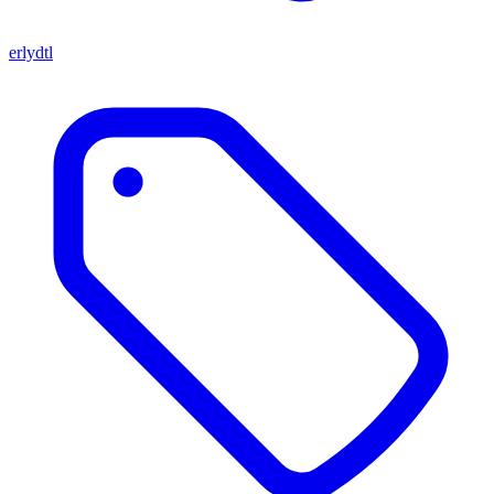
erlydtl