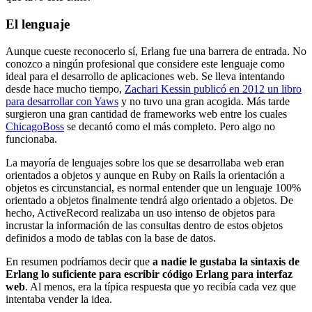
El lenguaje
Aunque cueste reconocerlo sí, Erlang fue una barrera de entrada. No
conozco a ningún profesional que considere este lenguaje como
ideal para el desarrollo de aplicaciones web. Se lleva intentando
desde hace mucho tiempo,
Zachari Kessin publicó en 2012 un libro
para desarrollar con Yaws
y no tuvo una gran acogida. Más tarde
surgieron una gran cantidad de frameworks web entre los cuales
ChicagoBoss
se decantó como el más completo. Pero algo no
funcionaba.
La mayoría de lenguajes sobre los que se desarrollaba web eran
orientados a objetos y aunque en Ruby on Rails la orientación a
objetos es circunstancial, es normal entender que un lenguaje 100%
orientado a objetos finalmente tendrá algo orientado a objetos. De
hecho, ActiveRecord realizaba un uso intenso de objetos para
incrustar la información de las consultas dentro de estos objetos
definidos a modo de tablas con la base de datos.
En resumen podríamos decir que
a nadie le gustaba la sintaxis de
Erlang lo suficiente para escribir código Erlang para interfaz
web
. Al menos, era la típica respuesta que yo recibía cada vez que
intentaba vender la idea.