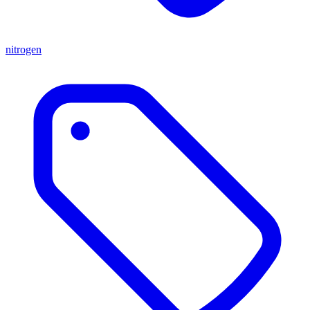
nitrogen