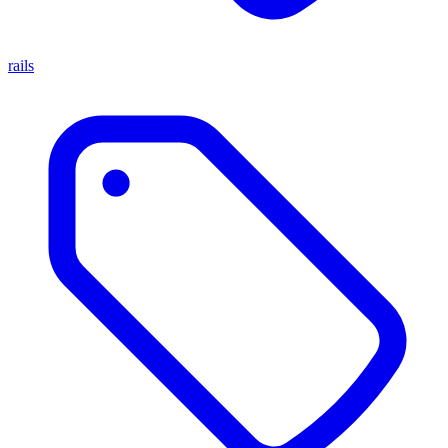
rails