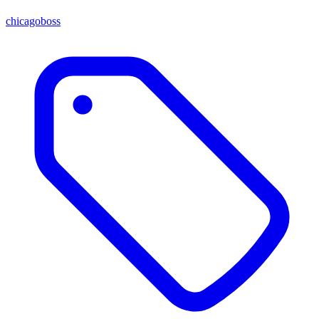
chicagoboss