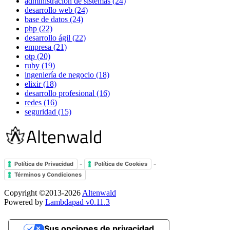
administración de sistemas (24)
desarrollo web (24)
base de datos (24)
php (22)
desarrollo ágil (22)
empresa (21)
otp (20)
ruby (19)
ingeniería de negocio (18)
elixir (18)
desarrollo profesional (16)
redes (16)
seguridad (15)
-
-
Política de Privacidad
Política de Cookies
Términos y Condiciones
Copyright ©2013-2026
Altenwald
Powered by
Lambdapad v0.11.3
Sus opciones de privacidad