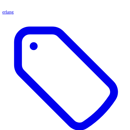
erlang