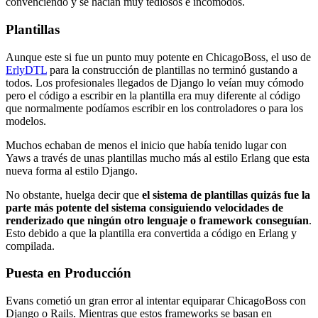
convenciendo y se hacían muy tediosos e incómodos.
Plantillas
Aunque este si fue un punto muy potente en ChicagoBoss, el uso de
ErlyDTL
para la construcción de plantillas no terminó gustando a
todos. Los profesionales llegados de Django lo veían muy cómodo
pero el código a escribir en la plantilla era muy diferente al código
que normalmente podíamos escribir en los controladores o para los
modelos.
Muchos echaban de menos el inicio que había tenido lugar con
Yaws a través de unas plantillas mucho más al estilo Erlang que esta
nueva forma al estilo Django.
No obstante, huelga decir que
el sistema de plantillas quizás fue la
parte más potente del sistema consiguiendo velocidades de
renderizado que ningún otro lenguaje o framework conseguían
.
Esto debido a que la plantilla era convertida a código en Erlang y
compilada.
Puesta en Producción
Evans cometió un gran error al intentar equiparar ChicagoBoss con
Django o Rails. Mientras que estos frameworks se basan en