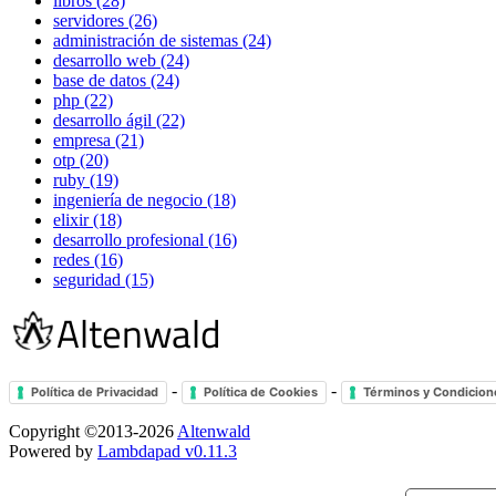
libros (28)
servidores (26)
administración de sistemas (24)
desarrollo web (24)
base de datos (24)
php (22)
desarrollo ágil (22)
empresa (21)
otp (20)
ruby (19)
ingeniería de negocio (18)
elixir (18)
desarrollo profesional (16)
redes (16)
seguridad (15)
-
-
Política de Privacidad
Política de Cookies
Términos y Condicion
Copyright ©2013-2026
Altenwald
Powered by
Lambdapad v0.11.3