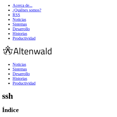
Acerca de...
¿Quiénes somos?
RSS
Noticias
Sistemas
Desarrollo
Historias
Productividad
Noticias
Sistemas
Desarrollo
Historias
Productividad
ssh
Índice