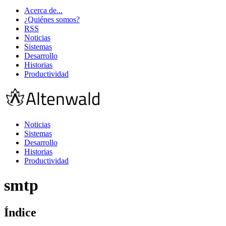
Acerca de...
¿Quiénes somos?
RSS
Noticias
Sistemas
Desarrollo
Historias
Productividad
Noticias
Sistemas
Desarrollo
Historias
Productividad
smtp
Índice