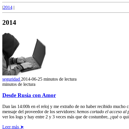
|
2014
|
2014
seguridad
2014-06-25
minutos de lectura
minutos de lectura
Desde Rusia con Amor
Dan las 14:00h en el reloj y me extraño de no haber recibido mucho co
mensaje del proveedor de los servidores:
hemos cortado el acceso al 
ver los logs y hay entre 2 y 3 veces más que de costumbre, ¿qué o qui
Leer más ➤