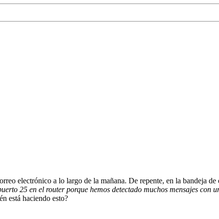
rreo electrónico a lo largo de la mañana. De repente, en la bandeja de e
puerto 25 en el router porque hemos detectado muchos mensajes con un
én está haciendo esto?