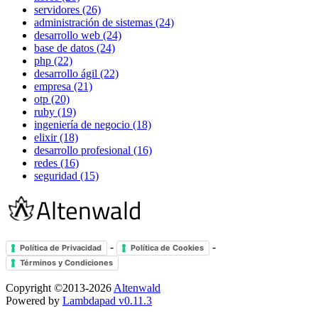
servidores (26)
administración de sistemas (24)
desarrollo web (24)
base de datos (24)
php (22)
desarrollo ágil (22)
empresa (21)
otp (20)
ruby (19)
ingeniería de negocio (18)
elixir (18)
desarrollo profesional (16)
redes (16)
seguridad (15)
-
-
Política de Privacidad
Política de Cookies
Términos y Condiciones
Copyright ©2013-2026
Altenwald
Powered by
Lambdapad v0.11.3