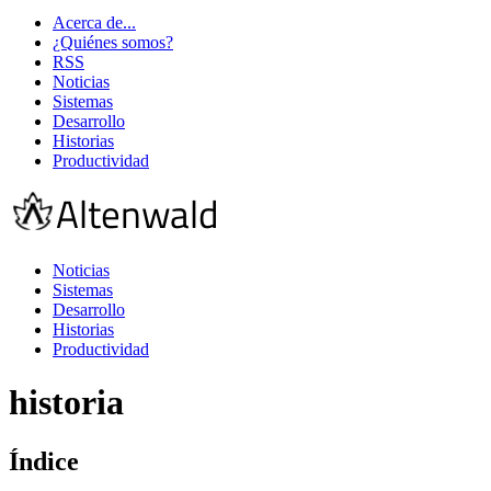
Acerca de...
¿Quiénes somos?
RSS
Noticias
Sistemas
Desarrollo
Historias
Productividad
Noticias
Sistemas
Desarrollo
Historias
Productividad
historia
Índice