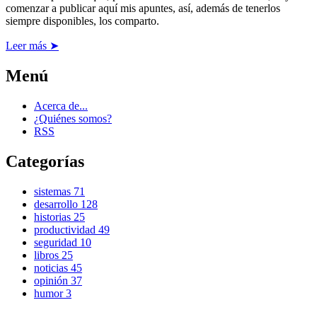
comenzar a publicar aquí mis apuntes, así, además de tenerlos
siempre disponibles, los comparto.
Leer más ➤
Menú
Acerca de...
¿Quiénes somos?
RSS
Categorías
sistemas
71
desarrollo
128
historias
25
productividad
49
seguridad
10
libros
25
noticias
45
opinión
37
humor
3