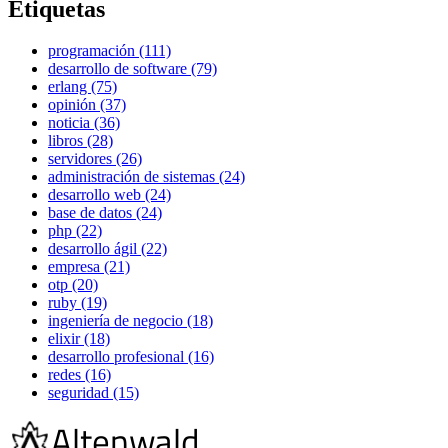
Etiquetas
programación (111)
desarrollo de software (79)
erlang (75)
opinión (37)
noticia (36)
libros (28)
servidores (26)
administración de sistemas (24)
desarrollo web (24)
base de datos (24)
php (22)
desarrollo ágil (22)
empresa (21)
otp (20)
ruby (19)
ingeniería de negocio (18)
elixir (18)
desarrollo profesional (16)
redes (16)
seguridad (15)