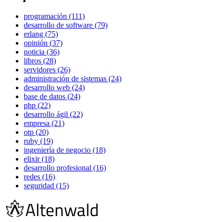
programación (111)
desarrollo de software (79)
erlang (75)
opinión (37)
noticia (36)
libros (28)
servidores (26)
administración de sistemas (24)
desarrollo web (24)
base de datos (24)
php (22)
desarrollo ágil (22)
empresa (21)
otp (20)
ruby (19)
ingeniería de negocio (18)
elixir (18)
desarrollo profesional (16)
redes (16)
seguridad (15)