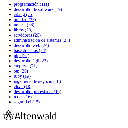
programación (111)
desarrollo de software (79)
erlang (75)
opinión (37)
noticia (36)
libros (28)
servidores (26)
administración de sistemas (24)
desarrollo web (24)
base de datos (24)
php (22)
desarrollo ágil (22)
empresa (21)
otp (20)
ruby (19)
ingeniería de negocio (18)
elixir (18)
desarrollo profesional (16)
redes (16)
seguridad (15)