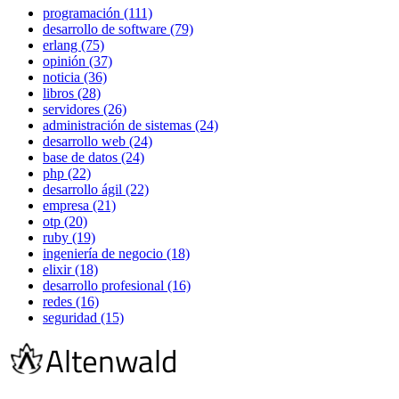
programación (111)
desarrollo de software (79)
erlang (75)
opinión (37)
noticia (36)
libros (28)
servidores (26)
administración de sistemas (24)
desarrollo web (24)
base de datos (24)
php (22)
desarrollo ágil (22)
empresa (21)
otp (20)
ruby (19)
ingeniería de negocio (18)
elixir (18)
desarrollo profesional (16)
redes (16)
seguridad (15)