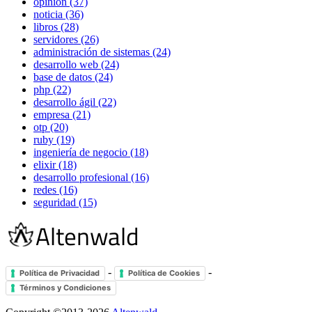
opinión (37)
noticia (36)
libros (28)
servidores (26)
administración de sistemas (24)
desarrollo web (24)
base de datos (24)
php (22)
desarrollo ágil (22)
empresa (21)
otp (20)
ruby (19)
ingeniería de negocio (18)
elixir (18)
desarrollo profesional (16)
redes (16)
seguridad (15)
-
-
Política de Privacidad
Política de Cookies
Términos y Condiciones