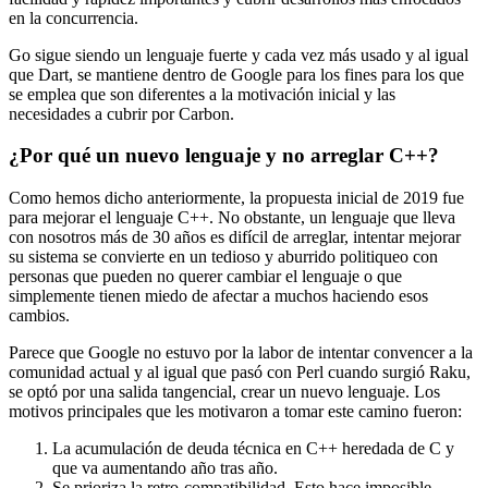
en la concurrencia.
Go sigue siendo un lenguaje fuerte y cada vez más usado y al igual
que Dart, se mantiene dentro de Google para los fines para los que
se emplea que son diferentes a la motivación inicial y las
necesidades a cubrir por Carbon.
¿Por qué un nuevo lenguaje y no arreglar C++?
Como hemos dicho anteriormente, la propuesta inicial de 2019 fue
para mejorar el lenguaje C++. No obstante, un lenguaje que lleva
con nosotros más de 30 años es difícil de arreglar, intentar mejorar
su sistema se convierte en un tedioso y aburrido politiqueo con
personas que pueden no querer cambiar el lenguaje o que
simplemente tienen miedo de afectar a muchos haciendo esos
cambios.
Parece que Google no estuvo por la labor de intentar convencer a la
comunidad actual y al igual que pasó con Perl cuando surgió Raku,
se optó por una salida tangencial, crear un nuevo lenguaje. Los
motivos principales que les motivaron a tomar este camino fueron:
La acumulación de deuda técnica en C++ heredada de C y
que va aumentando año tras año.
Se prioriza la retro-compatibilidad. Esto hace imposible