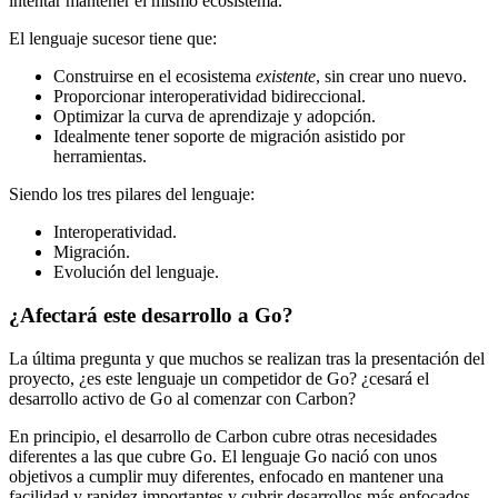
intentar mantener el mismo ecosistema.
El lenguaje sucesor tiene que:
Construirse en el ecosistema
existente
, sin crear uno nuevo.
Proporcionar interoperatividad bidireccional.
Optimizar la curva de aprendizaje y adopción.
Idealmente tener soporte de migración asistido por
herramientas.
Siendo los tres pilares del lenguaje:
Interoperatividad.
Migración.
Evolución del lenguaje.
¿Afectará este desarrollo a Go?
La última pregunta y que muchos se realizan tras la presentación del
proyecto, ¿es este lenguaje un competidor de Go? ¿cesará el
desarrollo activo de Go al comenzar con Carbon?
En principio, el desarrollo de Carbon cubre otras necesidades
diferentes a las que cubre Go. El lenguaje Go nació con unos
objetivos a cumplir muy diferentes, enfocado en mantener una
facilidad y rapidez importantes y cubrir desarrollos más enfocados