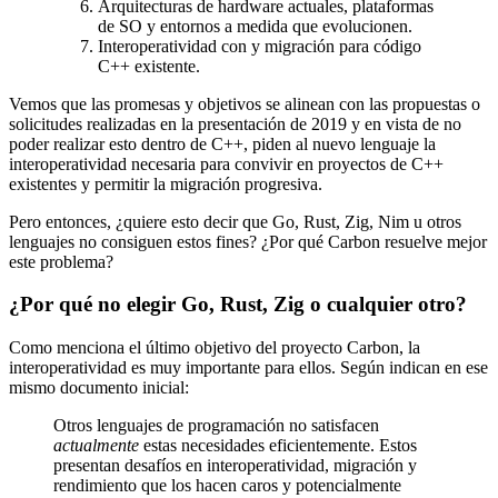
Arquitecturas de hardware actuales, plataformas
de SO y entornos a medida que evolucionen.
Interoperatividad con y migración para código
C++ existente.
Vemos que las promesas y objetivos se alinean con las propuestas o
solicitudes realizadas en la presentación de 2019 y en vista de no
poder realizar esto dentro de C++, piden al nuevo lenguaje la
interoperatividad necesaria para convivir en proyectos de C++
existentes y permitir la migración progresiva.
Pero entonces, ¿quiere esto decir que Go, Rust, Zig, Nim u otros
lenguajes no consiguen estos fines? ¿Por qué Carbon resuelve mejor
este problema?
¿Por qué no elegir Go, Rust, Zig o cualquier otro?
Como menciona el último objetivo del proyecto Carbon, la
interoperatividad es muy importante para ellos. Según indican en ese
mismo documento inicial:
Otros lenguajes de programación no satisfacen
actualmente
estas necesidades eficientemente. Estos
presentan desafíos en interoperatividad, migración y
rendimiento que los hacen caros y potencialmente