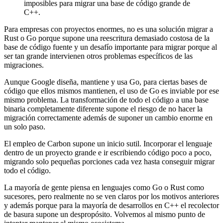
imposibles para migrar una base de código grande de
C++.
Para empresas con proyectos enormes, no es una solución migrar a
Rust o Go porque supone una reescritura demasiado costosa de la
base de código fuente y un desafío importante para migrar porque al
ser tan grande intervienen otros problemas específicos de las
migraciones.
Aunque Google diseña, mantiene y usa Go, para ciertas bases de
código que ellos mismos mantienen, el uso de Go es inviable por ese
mismo problema. La transformación de todo el código a una base
binaria completamente diferente supone el riesgo de no hacer la
migración correctamente además de suponer un cambio enorme en
un solo paso.
El empleo de Carbon supone un inicio sutil. Incorporar el lenguaje
dentro de un proyecto grande e ir escribiendo código poco a poco,
migrando solo pequeñas porciones cada vez hasta conseguir migrar
todo el código.
La mayoría de gente piensa en lenguajes como Go o Rust como
sucesores, pero realmente no se ven claros por los motivos anteriores
y además porque para la mayoría de desarrollos en C++ el recolector
de basura supone un despropósito. Volvemos al mismo punto de