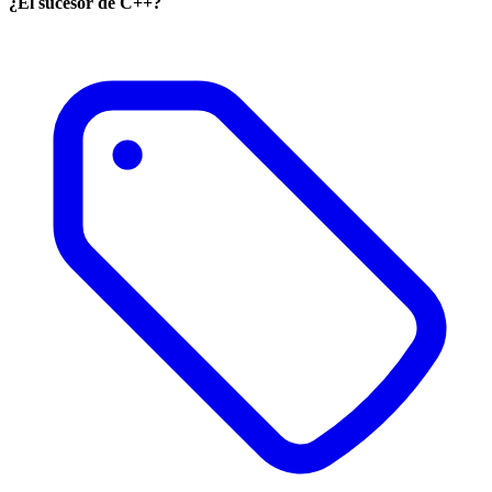
¿El sucesor de C++?