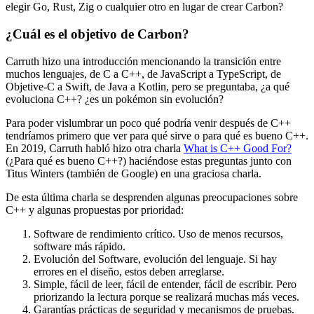
elegir Go, Rust, Zig o cualquier otro en lugar de crear Carbon?
¿Cuál es el objetivo de Carbon?
Carruth hizo una introducción mencionando la transición entre
muchos lenguajes, de C a C++, de JavaScript a TypeScript, de
Objetive-C a Swift, de Java a Kotlin, pero se preguntaba, ¿a qué
evoluciona C++? ¿es un pokémon sin evolución?
Para poder vislumbrar un poco qué podría venir después de C++
tendríamos primero que ver para qué sirve o para qué es bueno C++.
En 2019, Carruth habló hizo otra charla
What is C++ Good For?
(¿Para qué es bueno C++?) haciéndose estas preguntas junto con
Titus Winters (también de Google) en una graciosa charla.
De esta última charla se desprenden algunas preocupaciones sobre
C++ y algunas propuestas por prioridad:
Software de rendimiento crítico. Uso de menos recursos,
software más rápido.
Evolución del Software, evolución del lenguaje. Si hay
errores en el diseño, estos deben arreglarse.
Simple, fácil de leer, fácil de entender, fácil de escribir. Pero
priorizando la lectura porque se realizará muchas más veces.
Garantías prácticas de seguridad y mecanismos de pruebas.