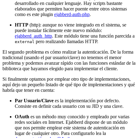
desarrollado en cualquier lenguaje. Hay scripts bastante
elaborados que permiten hacer puente entre otros sistemas
como es este plugin
ejabberd-auth-php
.
HTTP
(http): aunque no viene integrado en el sistema, se
puede instalar fácilmente este nuevo módulo:
ejabberd_auth_http
. Este módulo tiene una función parecida a
pero realizando llamadas HTTP.
external
El segundo problema es cómo realizar la autenticación. De la forma
tradicional (usando el par usuario/clave) no tenemos el menor
problema y podemos avanzar rápido con las funciones estándar de la
biblioteca que hayamos elegido para implementar el cliente.
Si finalmente optamos por emplear otro tipo de implementaciones,
aquí dejo un pequeño listado de qué tipo de implementaciones y qué
habría que tener en cuenta:
Par Usuario/Clave
es la implementación por defecto.
Consiste en definir cada usuario con su JID y una clave.
OAuth
es un método muy conocido y empleado por varias
redes sociales en Internet. Ejabberd dispone de un módulo
que nos permite emplear este sistema de autenticación en
lugar de cualquier otro. Para configurarlo lea la