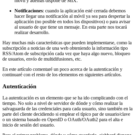
móvil y además dispone de MIX.
Notificaciones
: cuando la aplicación esté cerrada debemos
hacer llegar una notificación al móvil ya sea para despertar la
aplicación (no posible en todos los dispositivos) o para avisar
al usuario de que tiene un mensaje. En esta parte nos tocará
realizar desarrollo.
Hay muchas más características que pueden implementarse, como la
subscripción a noticias de una web obteniendo la información tipo
RSS/Atom de subscripción cada vez que haya algo nuevo, bloqueo
de usuarios, envío de multidifusiones, etc.
En este artículo comentaré un poco acerca de la autenticación y
continuaré con el resto de los elementos en siguientes artículos.
Autenticación
La autenticación es un elemento que se ha ido complicando con el
tiempo. No solo a nivel de servidor de dónde y cómo realizar la
salvaguarda de las credenciales para cada usuario, sino también en la
parte del cliente decidiendo si emplear el típico par de usuario/clave
o un sistema basado en OpenID o OAuth/OAuth2 para el alta e
inicio de sesión del usuario.