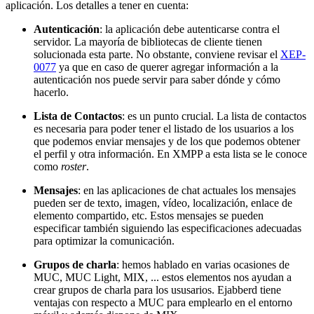
aplicación. Los detalles a tener en cuenta:
Autenticación
: la aplicación debe autenticarse contra el
servidor. La mayoría de bibliotecas de cliente tienen
solucionada esta parte. No obstante, conviene revisar el
XEP-
0077
ya que en caso de querer agregar información a la
autenticación nos puede servir para saber dónde y cómo
hacerlo.
Lista de Contactos
: es un punto crucial. La lista de contactos
es necesaria para poder tener el listado de los usuarios a los
que podemos enviar mensajes y de los que podemos obtener
el perfil y otra información. En XMPP a esta lista se le conoce
como
roster
.
Mensajes
: en las aplicaciones de chat actuales los mensajes
pueden ser de texto, imagen, vídeo, localización, enlace de
elemento compartido, etc. Estos mensajes se pueden
especificar también siguiendo las especificaciones adecuadas
para optimizar la comunicación.
Grupos de charla
: hemos hablado en varias ocasiones de
MUC, MUC Light, MIX, ... estos elementos nos ayudan a
crear grupos de charla para los ususarios. Ejabberd tiene
ventajas con respecto a MUC para emplearlo en el entorno