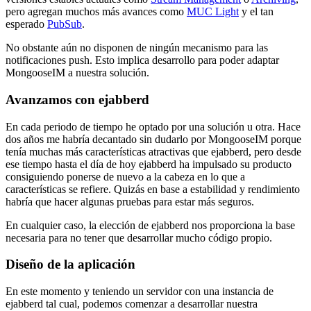
pero agregan muchos más avances como
MUC Light
y el tan
esperado
PubSub
.
No obstante aún no disponen de ningún mecanismo para las
notificaciones push. Esto implica desarrollo para poder adaptar
MongooseIM a nuestra solución.
Avanzamos con ejabberd
En cada periodo de tiempo he optado por una solución u otra. Hace
dos años me habría decantado sin dudarlo por MongooseIM porque
tenía muchas más características atractivas que ejabberd, pero desde
ese tiempo hasta el día de hoy ejabberd ha impulsado su producto
consiguiendo ponerse de nuevo a la cabeza en lo que a
características se refiere. Quizás en base a estabilidad y rendimiento
habría que hacer algunas pruebas para estar más seguros.
En cualquier caso, la elección de ejabberd nos proporciona la base
necesaria para no tener que desarrollar mucho código propio.
Diseño de la aplicación
En este momento y teniendo un servidor con una instancia de
ejabberd tal cual, podemos comenzar a desarrollar nuestra