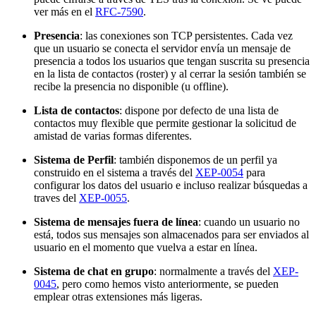
ver más en el
RFC-7590
.
Presencia
: las conexiones son TCP persistentes. Cada vez
que un usuario se conecta el servidor envía un mensaje de
presencia a todos los usuarios que tengan suscrita su presencia
en la lista de contactos (roster) y al cerrar la sesión también se
recibe la presencia no disponible (u offline).
Lista de contactos
: dispone por defecto de una lista de
contactos muy flexible que permite gestionar la solicitud de
amistad de varias formas diferentes.
Sistema de Perfil
: también disponemos de un perfil ya
construido en el sistema a través del
XEP-0054
para
configurar los datos del usuario e incluso realizar búsquedas a
traves del
XEP-0055
.
Sistema de mensajes fuera de línea
: cuando un usuario no
está, todos sus mensajes son almacenados para ser enviados al
usuario en el momento que vuelva a estar en línea.
Sistema de chat en grupo
: normalmente a través del
XEP-
0045
, pero como hemos visto anteriormente, se pueden
emplear otras extensiones más ligeras.