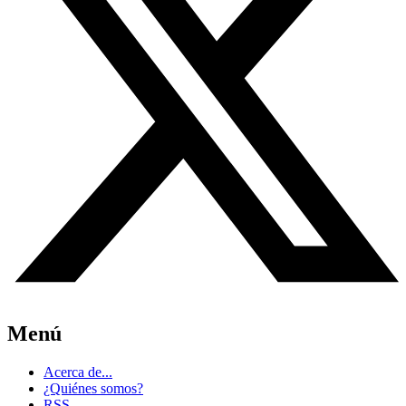
Menú
Acerca de...
¿Quiénes somos?
RSS