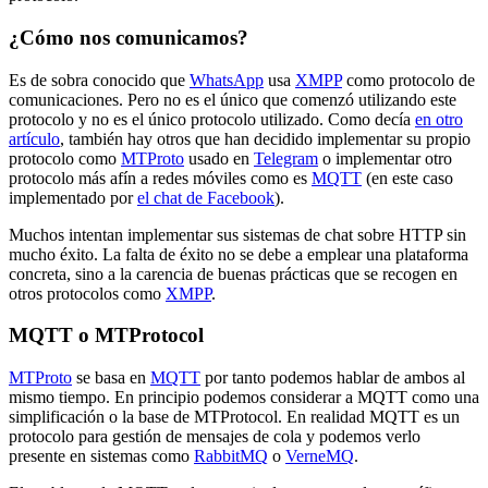
¿Cómo nos comunicamos?
Es de sobra conocido que
WhatsApp
usa
XMPP
como protocolo de
comunicaciones. Pero no es el único que comenzó utilizando este
protocolo y no es el único protocolo utilizado. Como decía
en otro
artículo
, también hay otros que han decidido implementar su propio
protocolo como
MTProto
usado en
Telegram
o implementar otro
protocolo más afín a redes móviles como es
MQTT
(en este caso
implementado por
el chat de Facebook
).
Muchos intentan implementar sus sistemas de chat sobre HTTP sin
mucho éxito. La falta de éxito no se debe a emplear una plataforma
concreta, sino a la carencia de buenas prácticas que se recogen en
otros protocolos como
XMPP
.
MQTT o MTProtocol
MTProto
se basa en
MQTT
por tanto podemos hablar de ambos al
mismo tiempo. En principio podemos considerar a MQTT como una
simplificación o la base de MTProtocol. En realidad MQTT es un
protocolo para gestión de mensajes de cola y podemos verlo
presente en sistemas como
RabbitMQ
o
VerneMQ
.