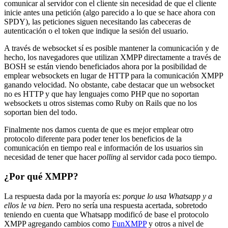
comunicar al servidor con el cliente sin necesidad de que el cliente
inicie antes una petición (algo parecido a lo que se hace ahora con
SPDY), las peticiones siguen necesitando las cabeceras de
autenticación o el token que indique la sesión del usuario.
A través de websocket sí es posible mantener la comunicación y de
hecho, los navegadores que utilizan XMPP directamente a través de
BOSH se están viendo beneficiados ahora por la posibilidad de
emplear websockets en lugar de HTTP para la comunicación XMPP
ganando velocidad. No obstante, cabe destacar que un websocket
no es HTTP y que hay lenguajes como PHP que no soportan
websockets u otros sistemas como Ruby on Rails que no los
soportan bien del todo.
Finalmente nos damos cuenta de que es mejor emplear otro
protocolo diferente para poder tener los beneficios de la
comunicación en tiempo real e información de los usuarios sin
necesidad de tener que hacer
polling
al servidor cada poco tiempo.
¿Por qué XMPP?
La respuesta dada por la mayoría es:
porque lo usa Whatsapp y a
ellos le va bien
. Pero no sería una respuesta acertada, sobretodo
teniendo en cuenta que Whatsapp modificó de base el protocolo
XMPP agregando cambios como
FunXMPP
y otros a nivel de