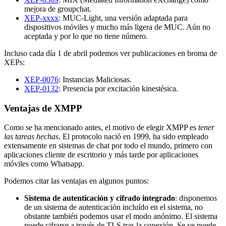
mejora de groupchat.
XEP-xxxx
: MUC-Light, una versión adaptada para
dispositivos móviles y mucho más ligera de MUC. Aún no
aceptada y por lo que no tiene número.
Incluso cada día 1 de abril podemos ver publicaciones en broma de
XEPs:
XEP-0076
: Instancias Maliciosas.
XEP-0132
: Presencia por excitación kinestésica.
Ventajas de XMPP
Como se ha mencionado antes, el motivo de elegir XMPP es
tener
las tareas hechas
. El protocolo nació en 1999, ha sido empleado
extensamente en sistemas de chat por todo el mundo, primero con
aplicaciones cliente de escritorio y más tarde por aplicaciones
móviles como Whatsapp.
Podemos citar las ventajas en algunos puntos:
Sistema de autenticación y cifrado integrado
: disponemos
de un sistema de autenticación incluído en el sistema, no
obstante también podemos usar el modo anónimo. El sistema
puede cifrarse a través de TLS tras la conexión. Se ve puede