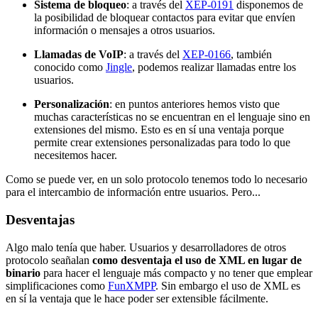
Sistema de bloqueo
: a través del
XEP-0191
disponemos de
la posibilidad de bloquear contactos para evitar que envíen
información o mensajes a otros usuarios.
Llamadas de VoIP
: a través del
XEP-0166
, también
conocido como
Jingle
, podemos realizar llamadas entre los
usuarios.
Personalización
: en puntos anteriores hemos visto que
muchas características no se encuentran en el lenguaje sino en
extensiones del mismo. Esto es en sí una ventaja porque
permite crear extensiones personalizadas para todo lo que
necesitemos hacer.
Como se puede ver, en un solo protocolo tenemos todo lo necesario
para el intercambio de información entre usuarios. Pero...
Desventajas
Algo malo tenía que haber. Usuarios y desarrolladores de otros
protocolo seañalan
como desventaja el uso de XML en lugar de
binario
para hacer el lenguaje más compacto y no tener que emplear
simplificaciones como
FunXMPP
. Sin embargo el uso de XML es
en sí la ventaja que le hace poder ser extensible fácilmente.