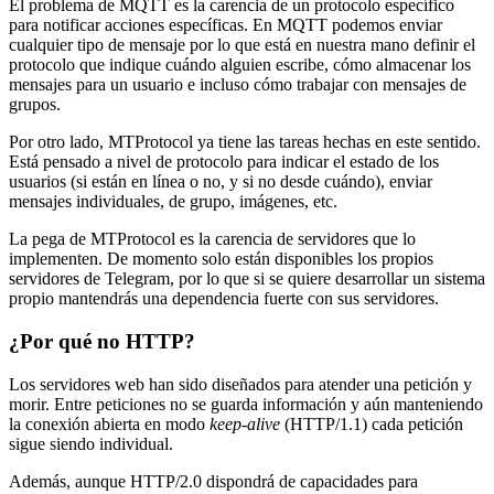
El problema de MQTT es la carencia de un protocolo específico
para notificar acciones específicas. En MQTT podemos enviar
cualquier tipo de mensaje por lo que está en nuestra mano definir el
protocolo que indique cuándo alguien escribe, cómo almacenar los
mensajes para un usuario e incluso cómo trabajar con mensajes de
grupos.
Por otro lado, MTProtocol ya tiene las tareas hechas en este sentido.
Está pensado a nivel de protocolo para indicar el estado de los
usuarios (si están en línea o no, y si no desde cuándo), enviar
mensajes individuales, de grupo, imágenes, etc.
La pega de MTProtocol es la carencia de servidores que lo
implementen. De momento solo están disponibles los propios
servidores de Telegram, por lo que si se quiere desarrollar un sistema
propio mantendrás una dependencia fuerte con sus servidores.
¿Por qué no HTTP?
Los servidores web han sido diseñados para atender una petición y
morir. Entre peticiones no se guarda información y aún manteniendo
la conexión abierta en modo
keep-alive
(HTTP/1.1) cada petición
sigue siendo individual.
Además, aunque HTTP/2.0 dispondrá de capacidades para