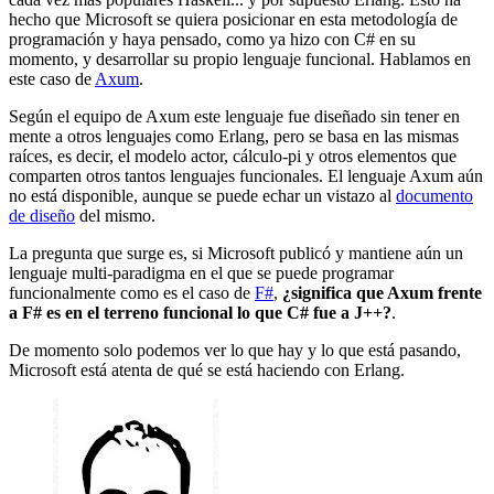
hecho que Microsoft se quiera posicionar en esta metodología de
programación y haya pensado, como ya hizo con C# en su
momento, y desarrollar su propio lenguaje funcional. Hablamos en
este caso de
Axum
.
Según el equipo de Axum este lenguaje fue diseñado sin tener en
mente a otros lenguajes como Erlang, pero se basa en las mismas
raíces, es decir, el modelo actor, cálculo-pi y otros elementos que
comparten otros tantos lenguajes funcionales. El lenguaje Axum aún
no está disponible, aunque se puede echar un vistazo al
documento
de diseño
del mismo.
La pregunta que surge es, si Microsoft publicó y mantiene aún un
lenguaje multi-paradigma en el que se puede programar
funcionalmente como es el caso de
F#
,
¿significa que Axum frente
a F# es en el terreno funcional lo que C# fue a J++?
.
De momento solo podemos ver lo que hay y lo que está pasando,
Microsoft está atenta de qué se está haciendo con Erlang.