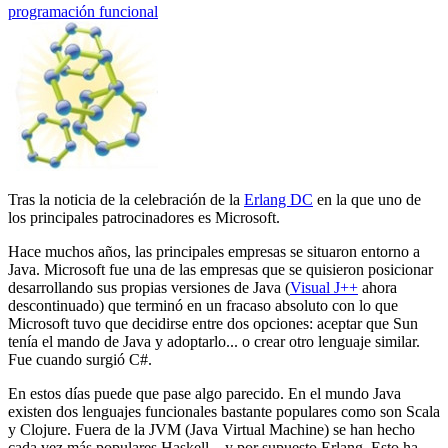
programación funcional
Tras la noticia de la celebración de la
Erlang DC
en la que uno de
los principales patrocinadores es Microsoft.
Hace muchos años, las principales empresas se situaron entorno a
Java. Microsoft fue una de las empresas que se quisieron posicionar
desarrollando sus propias versiones de Java (
Visual J++
ahora
descontinuado) que terminó en un fracaso absoluto con lo que
Microsoft tuvo que decidirse entre dos opciones: aceptar que Sun
tenía el mando de Java y adoptarlo... o crear otro lenguaje similar.
Fue cuando surgió C#.
En estos días puede que pase algo parecido. En el mundo Java
existen dos lenguajes funcionales bastante populares como son Scala
y Clojure. Fuera de la JVM (Java Virtual Machine) se han hecho
cada vez más populares Haskell... y por supuesto Erlang. Esto ha