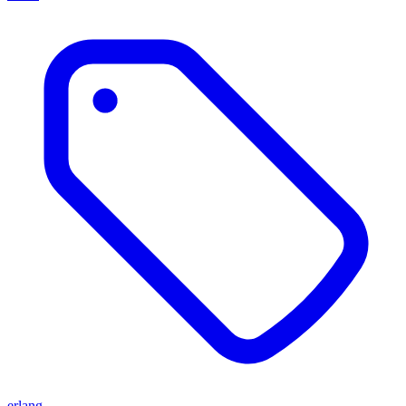
erlang