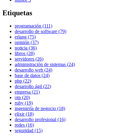
Etiquetas
programación (111)
desarrollo de software (79)
erlang (75)
opinión (37)
noticia (36)
libros (28)
servidores (26)
administración de sistemas (24)
desarrollo web (24)
base de datos (24)
php (22)
desarrollo ágil (22)
empresa (21)
otp (20)
ruby (19)
ingeniería de negocio (18)
elixir (18)
desarrollo profesional (16)
redes (16)
seguridad (15)