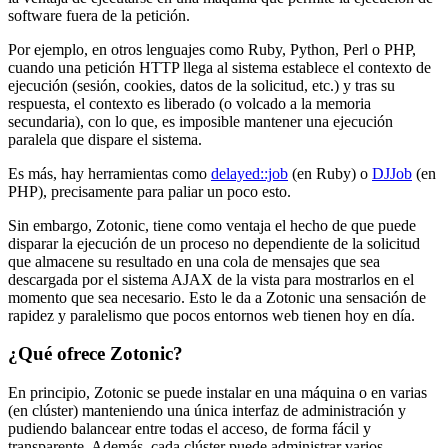
software fuera de la petición.
Por ejemplo, en otros lenguajes como Ruby, Python, Perl o PHP,
cuando una petición HTTP llega al sistema establece el contexto de
ejecución (sesión, cookies, datos de la solicitud, etc.) y tras su
respuesta, el contexto es liberado (o volcado a la memoria
secundaria), con lo que, es imposible mantener una ejecución
paralela que dispare el sistema.
Es más, hay herramientas como
delayed::job
(en Ruby) o
DJJob
(en
PHP), precisamente para paliar un poco esto.
Sin embargo, Zotonic, tiene como ventaja el hecho de que puede
disparar la ejecución de un proceso no dependiente de la solicitud
que almacene su resultado en una cola de mensajes que sea
descargada por el sistema AJAX de la vista para mostrarlos en el
momento que sea necesario. Esto le da a Zotonic una sensación de
rapidez y paralelismo que pocos entornos web tienen hoy en día.
¿Qué ofrece Zotonic?
En principio, Zotonic se puede instalar en una máquina o en varias
(en clúster) manteniendo una única interfaz de administración y
pudiendo balancear entre todas el acceso, de forma fácil y
transparente. Además, cada clúster puede administrar varios