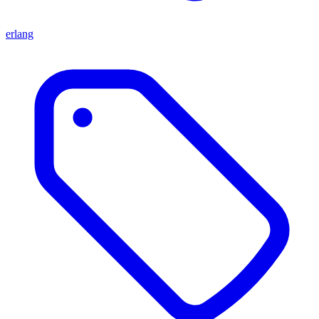
erlang