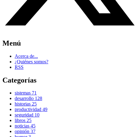
Menú
Acerca de...
¿Quiénes somos?
RSS
Categorías
sistemas
71
desarrollo
128
historias
25
productividad
49
seguridad
10
libros
25
noticias
45
opinión
37
humor
3