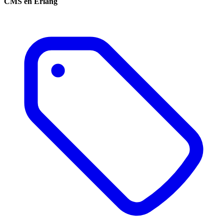
CMS en Erlang