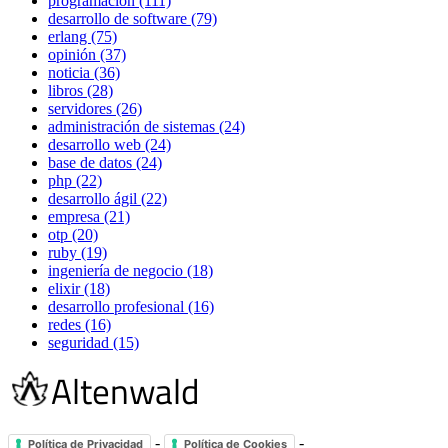
programación (111)
desarrollo de software (79)
erlang (75)
opinión (37)
noticia (36)
libros (28)
servidores (26)
administración de sistemas (24)
desarrollo web (24)
base de datos (24)
php (22)
desarrollo ágil (22)
empresa (21)
otp (20)
ruby (19)
ingeniería de negocio (18)
elixir (18)
desarrollo profesional (16)
redes (16)
seguridad (15)
-
-
Política de Privacidad
Política de Cookies