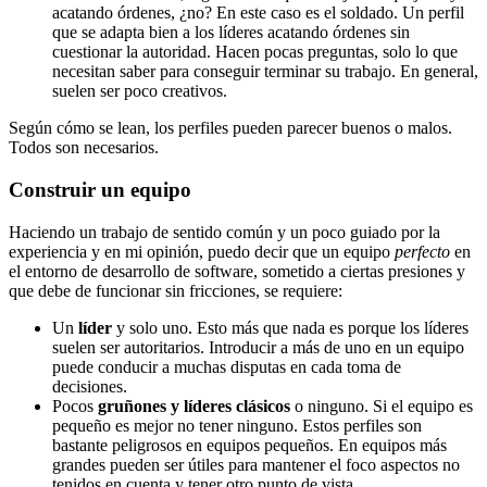
acatando órdenes, ¿no? En este caso es el soldado. Un perfil
que se adapta bien a los líderes acatando órdenes sin
cuestionar la autoridad. Hacen pocas preguntas, solo lo que
necesitan saber para conseguir terminar su trabajo. En general,
suelen ser poco creativos.
Según cómo se lean, los perfiles pueden parecer buenos o malos.
Todos son necesarios.
Construir un equipo
Haciendo un trabajo de sentido común y un poco guiado por la
experiencia y en mi opinión, puedo decir que un equipo
perfecto
en
el entorno de desarrollo de software, sometido a ciertas presiones y
que debe de funcionar sin fricciones, se requiere:
Un
líder
y solo uno. Esto más que nada es porque los líderes
suelen ser autoritarios. Introducir a más de uno en un equipo
puede conducir a muchas disputas en cada toma de
decisiones.
Pocos
gruñones y líderes clásicos
o ninguno. Si el equipo es
pequeño es mejor no tener ninguno. Estos perfiles son
bastante peligrosos en equipos pequeños. En equipos más
grandes pueden ser útiles para mantener el foco aspectos no
tenidos en cuenta y tener otro punto de vista.