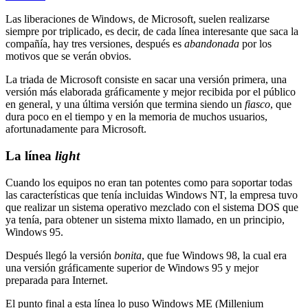
Las liberaciones de Windows, de Microsoft, suelen realizarse
siempre por triplicado, es decir, de cada línea interesante que saca la
compañía, hay tres versiones, después es
abandonada
por los
motivos que se verán obvios.
La triada de Microsoft consiste en sacar una versión primera, una
versión más elaborada gráficamente y mejor recibida por el público
en general, y una última versión que termina siendo un
fiasco
, que
dura poco en el tiempo y en la memoria de muchos usuarios,
afortunadamente para Microsoft.
La línea
light
Cuando los equipos no eran tan potentes como para soportar todas
las características que tenía incluidas Windows NT, la empresa tuvo
que realizar un sistema operativo mezclado con el sistema DOS que
ya tenía, para obtener un sistema mixto llamado, en un principio,
Windows 95.
Después llegó la versión
bonita
, que fue Windows 98, la cual era
una versión gráficamente superior de Windows 95 y mejor
preparada para Internet.
El punto final a esta línea lo puso Windows ME (Millenium