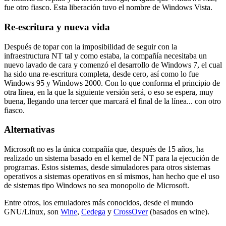
fue otro fiasco. Esta liberación tuvo el nombre de Windows Vista.
Re-escritura y nueva vida
Después de topar con la imposibilidad de seguir con la
infraestructura NT tal y como estaba, la compañía necesitaba un
nuevo lavado de cara y comenzó el desarrollo de Windows 7, el cual
ha sido una re-escritura completa, desde cero, así como lo fue
Windows 95 y Windows 2000. Con lo que conforma el principio de
otra línea, en la que la siguiente versión será, o eso se espera, muy
buena, llegando una tercer que marcará el final de la línea... con otro
fiasco.
Alternativas
Microsoft no es la única compañía que, después de 15 años, ha
realizado un sistema basado en el kernel de NT para la ejecución de
programas. Estos sistemas, desde simuladores para otros sistemas
operativos a sistemas operativos en sí mismos, han hecho que el uso
de sistemas tipo Windows no sea monopolio de Microsoft.
Entre otros, los emuladores más conocidos, desde el mundo
GNU/Linux, son
Wine
,
Cedega
y
CrossOver
(basados en wine).