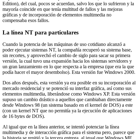
Edition), del cual, pocos se acuerdan, salvo los que lo sufrieron y la
mayoría coincide en que tenía multitud de fallos y las mejoras
gráficas y de incorporación de elementos multimedia no
compensaba esos fallos.
La línea NT para particulares
Cuando la potencia de las máquinas de uso cotidiano alcanzó a
poder ejecutar sistemas NT, la compañía recuperó su sistema base,
sin recortes, y aprovechó el cambio de siglo para sacar su primera
versión, la cual tuvo una expansión hacia los sistemas servidores y
un gran lanzamiento en lo que respecta a la empresa (que era la que
podía hacer el mayor desembolso). Esta versión fue Windows 2000.
Dos años después, esta versión ya era posible en su incorporación al
mercado residencial y se potenció su interfaz gráfica, así como sus
elementos multimedia, liberándose como Windows XP. Esta versión
supuso un cambio drástico a aquellos que cambiaban directamente
desde Windows 98 (un sistema basado en el kernel de DOS) a este
(con un kernel NT que no permitía ya la ejecución de aplicaciones
de 16 bytes de DOS).
Al igual que en la línea anterior, se intentó potenciar la línea
multimedia y de interacción gráfica para el sistema pero, parece que
la historia se repitió y la tercera entrega, al igual que Windows ME,