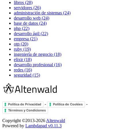
libros (28)
servidores (26)
administración de sistemas (24)
desarrollo web (24)
base de datos (24)
php (22)
desarrollo ágil (22)
empresa (21)
otp (20)
ruby (19)
ingeniería de negocio (18)
elixir (18)
desarrollo profesional (16)
redes (16)
seguridad (15)
-
-
Política de Privacidad
Política de Cookies
Términos y Condiciones
Copyright ©2013-2026
Altenwald
Powered by
Lambdapad v0.11.3