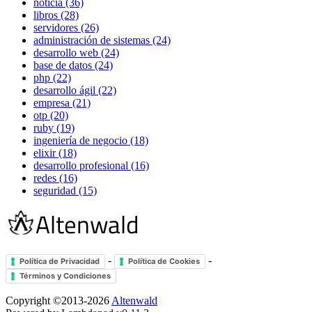
noticia (36)
libros (28)
servidores (26)
administración de sistemas (24)
desarrollo web (24)
base de datos (24)
php (22)
desarrollo ágil (22)
empresa (21)
otp (20)
ruby (19)
ingeniería de negocio (18)
elixir (18)
desarrollo profesional (16)
redes (16)
seguridad (15)
-
-
Política de Privacidad
Política de Cookies
Términos y Condiciones
Copyright ©2013-2026
Altenwald