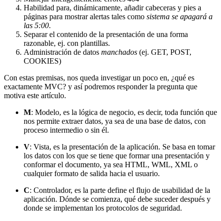
Habilidad para, dinámicamente, añadir cabeceras y pies a
páginas para mostrar alertas tales como
sistema se apagará a
las 5:00
.
Separar el contenido de la presentación de una forma
razonable, ej. con plantillas.
Administración de datos
manchados
(ej. GET, POST,
COOKIES)
Con estas premisas, nos queda investigar un poco en, ¿qué es
exactamente MVC? y así podremos responder la pregunta que
motiva este artículo.
M
: Modelo, es la lógica de negocio, es decir, toda función que
nos permite extraer datos, ya sea de una base de datos, con
proceso intermedio o sin él.
V
: Vista, es la presentación de la aplicación. Se basa en tomar
los datos con los que se tiene que formar una presentación y
conformar el documento, ya sea HTML, WML, XML o
cualquier formato de salida hacia el usuario.
C
: Controlador, es la parte define el flujo de usabilidad de la
aplicación. Dónde se comienza, qué debe suceder después y
donde se implementan los protocolos de seguridad.