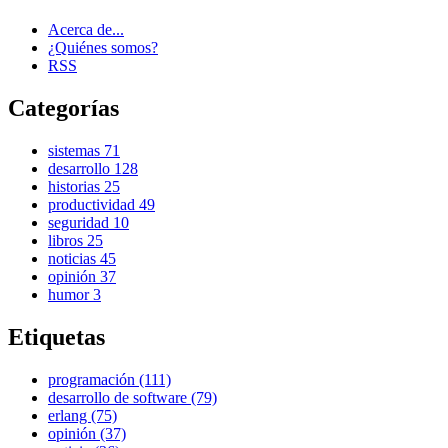
Acerca de...
¿Quiénes somos?
RSS
Categorías
sistemas
71
desarrollo
128
historias
25
productividad
49
seguridad
10
libros
25
noticias
45
opinión
37
humor
3
Etiquetas
programación (111)
desarrollo de software (79)
erlang (75)
opinión (37)