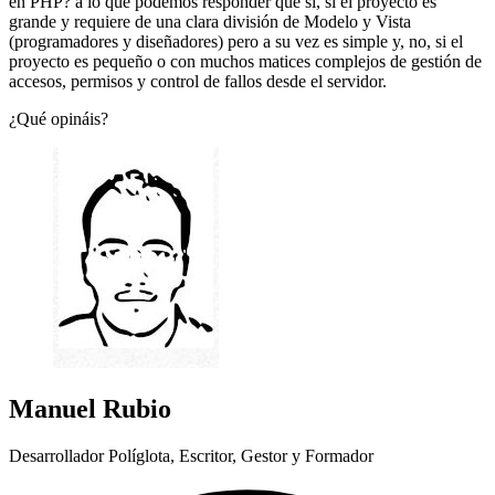
en PHP? a lo que podemos responder que sí, si el proyecto es
grande y requiere de una clara división de Modelo y Vista
(programadores y diseñadores) pero a su vez es simple y, no, si el
proyecto es pequeño o con muchos matices complejos de gestión de
accesos, permisos y control de fallos desde el servidor.
¿Qué opináis?
Manuel Rubio
Desarrollador Políglota, Escritor, Gestor y Formador