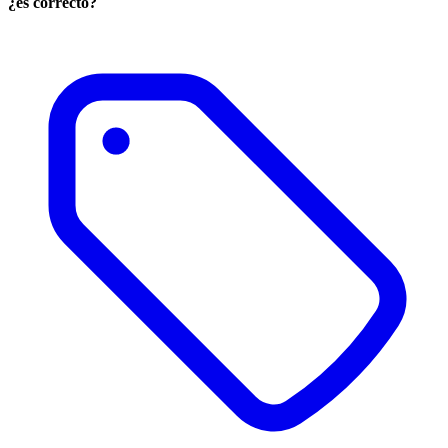
¿es correcto?