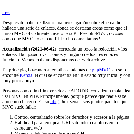
mvc
Después de haber realizado una investigación sobre el tema, he
hallado una serie de enlaces, donde se destacan cosas como que el
único MVC oficialmente creado para PHP es phpMVC, o cosas
como que MVC no es para PHP. ¿Lo comentamos?
Actualización (2021-06-02)
: corregida un poco la redacción y los
enlaces. Han pasado ya 15 años y ninguno de los tres enlaces
funciona. Menos mal que disponemos del web archive.
En principio, buscando alternativas, además de
phpMVC
tan solo
encontré
Kenda
, el cual se encuentra en un estado muy inicial y con
muy poco apoyo.
Personas como Jim Lim, creador de ADODB, consideran mala idea
usar MVC en PHP. Principalmente, porque parece que nadie sabe
aún como hacerlo. En su
blog
, Jim, señala seis puntos para los que
MVC suele fallar:
Control centralizado sobre los derechos y accesos a la página
Habilidad para remapear URLs debido a cambios en la
estructura web
Manejar inteligentemente errores 404