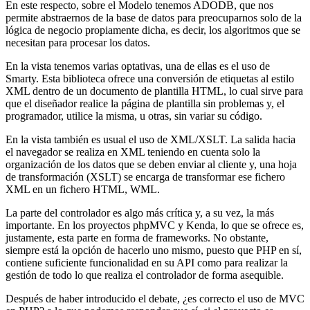
En este respecto, sobre el Modelo tenemos ADODB, que nos
permite abstraernos de la base de datos para preocuparnos solo de la
lógica de negocio propiamente dicha, es decir, los algoritmos que se
necesitan para procesar los datos.
En la vista tenemos varias optativas, una de ellas es el uso de
Smarty. Esta biblioteca ofrece una conversión de etiquetas al estilo
XML dentro de un documento de plantilla HTML, lo cual sirve para
que el diseñador realice la página de plantilla sin problemas y, el
programador, utilice la misma, u otras, sin variar su código.
En la vista también es usual el uso de XML/XSLT. La salida hacia
el navegador se realiza en XML teniendo en cuenta solo la
organización de los datos que se deben enviar al cliente y, una hoja
de transformación (XSLT) se encarga de transformar ese fichero
XML en un fichero HTML, WML.
La parte del controlador es algo más crítica y, a su vez, la más
importante. En los proyectos phpMVC y Kenda, lo que se ofrece es,
justamente, esta parte en forma de frameworks. No obstante,
siempre está la opción de hacerlo uno mismo, puesto que PHP en sí,
contiene suficiente funcionalidad en su API como para realizar la
gestión de todo lo que realiza el controlador de forma asequible.
Después de haber introducido el debate, ¿es correcto el uso de MVC